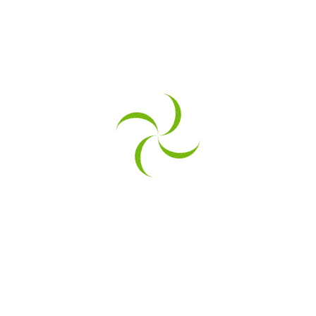
 THINK BLU® SOLUTION. Împreună, construim soluții e