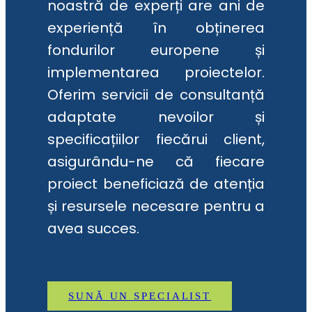
noastră de experți are ani de
experiență în obținerea
fondurilor europene și
implementarea proiectelor.
Oferim servicii de consultanță
adaptate nevoilor și
specificațiilor fiecărui client,
asigurându-ne că fiecare
proiect beneficiază de atenția
și resursele necesare pentru a
avea succes.
SUNĂ UN SPECIALIST