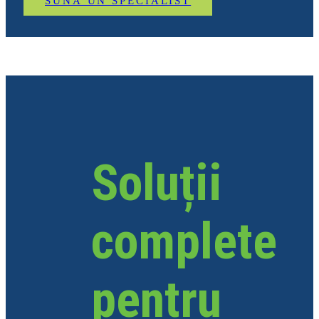
SUNĂ UN SPECIALIST
Soluții
complete
pentru