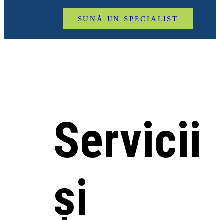
SUNĂ UN SPECIALIST
Servicii
și