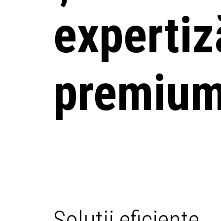
expertiz
premiu
Soluții eficiente