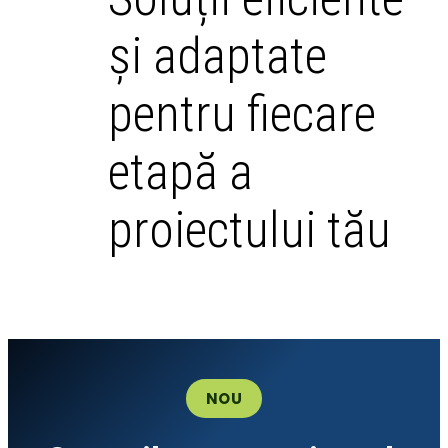
și adaptate
pentru fiecare
etapă a
proiectului tău
NOU