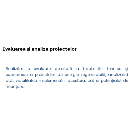
Evaluarea și analiza proiectelor
Realizăm o evaluare detaliată a fezabilității tehnice și
economice a proiectelor de energie regenerabilă, analizând
atât viabilitatea implementării acestora, cât și potențialul de
finanțare.