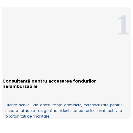
1
Consultanță pentru accesarea fondurilor
nerambursabile
Oferim servicii de consultanță complete, personalizate pentru
fiecare afacere, asigurând identificarea celor mai potrivite
oportunități de finanțare.