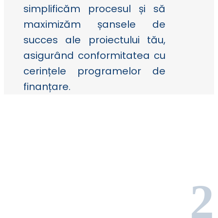
simplificăm procesul și să
maximizăm șansele de
succes ale proiectului tău,
asigurând conformitatea cu
cerințele programelor de
finanțare.
2