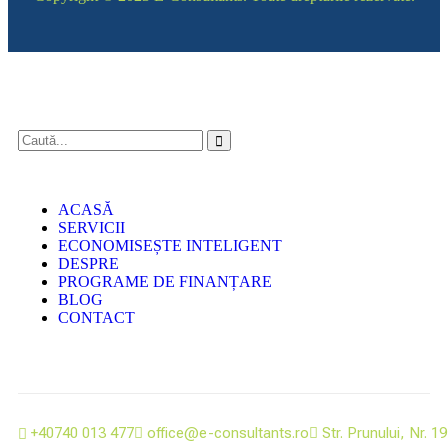
ACASĂ
SERVICII
ECONOMISEȘTE INTELIGENT
DESPRE
PROGRAME DE FINANȚARE
BLOG
CONTACT
+40740 013 477
office@e-consultants.ro
Str. Prunului, Nr. 