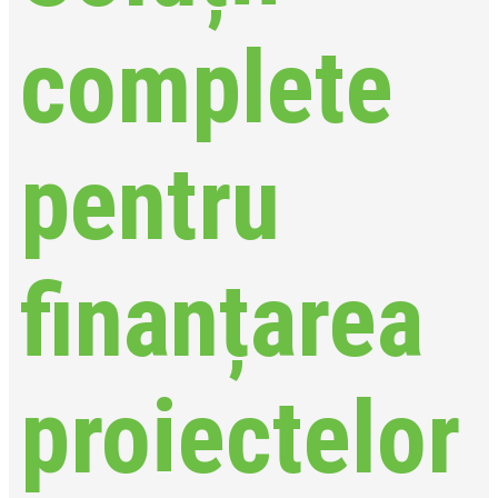
complete
pentru
finanțarea
proiectelor