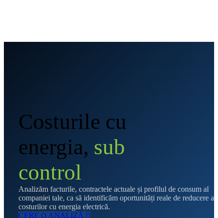
ENERGY
CONSULTANT
Costurile cu
energia,
sub
control
Analizăm facturile, contractele actuale și profilul de consum al
companiei tale, ca să identificăm oportunități reale de reducere a
costurilor cu energia electrică.
CERE O ANALIZĂ