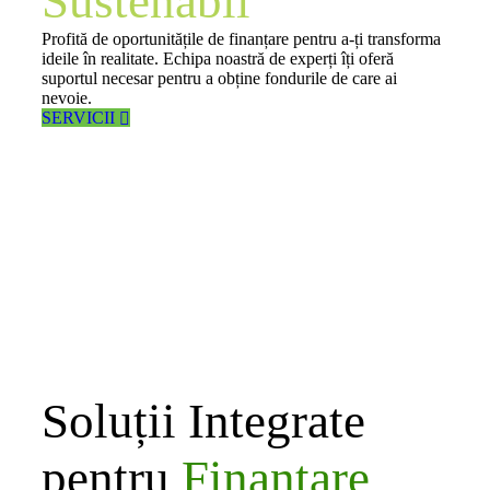
Sustenabil
Profită de oportunitățile de finanțare pentru a-ți transforma
ideile în realitate. Echipa noastră de experți îți oferă
suportul necesar pentru a obține fondurile de care ai
nevoie.
SERVICII
E-consultants
Soluții Integrate
pentru
Finanțare