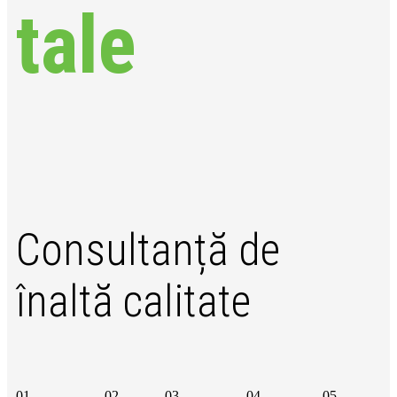
tale
Consultanță de
înaltă calitate
01.
02.
03.
04.
05.