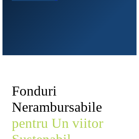
E-consultants
Fonduri
Nerambursabile
pentru Un viitor