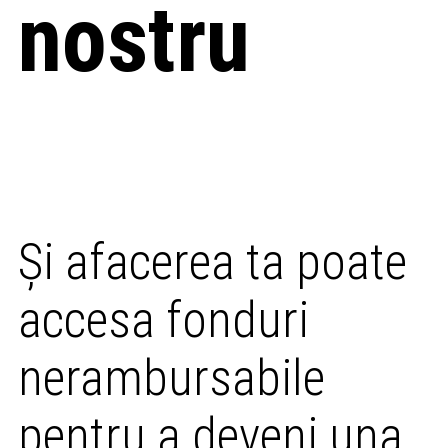
nostru
Și afacerea ta poate
accesa fonduri
nerambursabile
pentru a deveni una