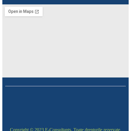
Copyright © 2023 E-Consultants. Toate drepturile rezervate.