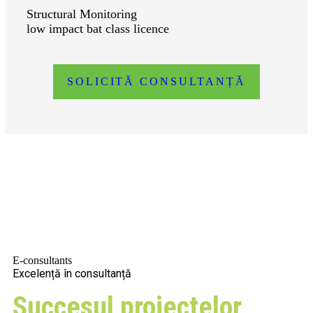
Structural Monitoring
low impact bat class licence
SOLICITĂ CONSULTANȚĂ
E-consultants
Excelență în consultanță
Succesul proiectelor