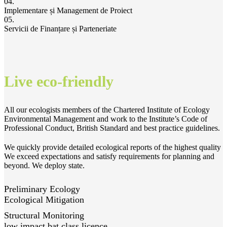
04.
Implementare și Management de Proiect
05.
Servicii de Finanțare și Parteneriate
Live eco-friendly
All our ecologists members of the Chartered Institute of Ecology
Environmental Management and work to the Institute’s Code of
Professional Conduct, British Standard and best practice guidelines.
We quickly provide detailed ecological reports of the highest quality
We exceed expectations and satisfy requirements for planning and
beyond. We deploy state.
Preliminary Ecology
Ecological Mitigation
Structural Monitoring
low impact bat class licence