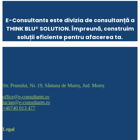
E-Consultants este divizia de consultanță a
THINK BLU® SOLUTION. Împreună, construim
soluții eficiente pentru afacerea ta.
Str. Prunului, Nr. 19, Sântana de Mureș, Jud. Mureș
office@e-consultants.ro
lucian@e-consultants.ro
+40740 013 477
Legal