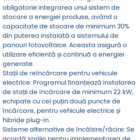
obligatorie integrarea unui sistem de
stocare a energiei produse, având o
capacitate de stocare de minimum 30%
din puterea instalată a sistemului de
panouri fotovoltaice. Aceasta asigură o
utilizare eficientă și continuă a energiei
generate.
Stații de reîncărcare pentru vehicule
electrice: Programul finanțează instalarea
de stații de încărcare de minimum 22 kW,
echipate cu cel puțin două puncte de
încărcare, pentru vehicule electrice și
hibride plug-in.
Sisteme alternative de încălzire/răcire: Se
acordă sprijin pentru implementarea de