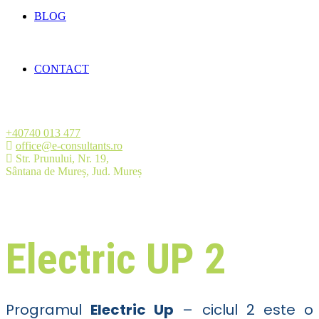
BLOG
CONTACT
+40740 013 477
office@e-consultants.ro
Str. Prunului, Nr. 19,
Sântana de Mureș, Jud. Mureș
Electric UP 2
Programul
Electric Up
– ciclul 2 este o