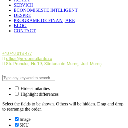
SERVICII
ECONOMISEȘTE INTELIGENT
DESPRE
PROGRAME DE FINANȚARE
BLOG
CONTACT
+40740 013 477
office@e-consultants.ro
Str. Prunului, Nr. 19, Sântana de Mureș, Jud. Mureș
Hide similarities
Highlight differences
Select the fields to be shown. Others will be hidden. Drag and drop
to rearrange the order.
Image
SKU