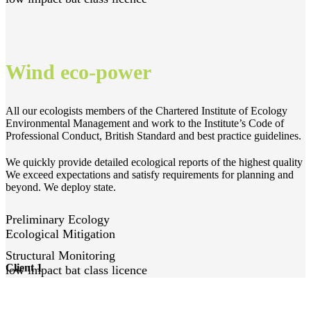
Wind eco-power
All our ecologists members of the Chartered Institute of Ecology
Environmental Management and work to the Institute’s Code of
Professional Conduct, British Standard and best practice guidelines.
We quickly provide detailed ecological reports of the highest quality
We exceed expectations and satisfy requirements for planning and
beyond. We deploy state.
Preliminary Ecology
Ecological Mitigation
Structural Monitoring
Client 1
low impact bat class licence