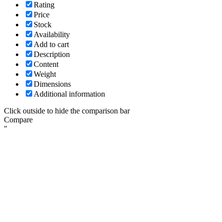
Rating
Price
Stock
Availability
Add to cart
Description
Content
Weight
Dimensions
Additional information
Click outside to hide the comparison bar
Compare
"