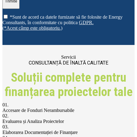
Trimite
*Sunt de acord ca datele furnizate să fie folosite de Energy
Consultants, în conformitate cu politica
GDPR.
(*Acest câmp este obligatoriu.)
Servicii
CONSULTANȚĂ DE ÎNALTĂ CALITATE
Soluții complete pentru
finanțarea proiectelor tale
01.
Accesare de Fonduri Nerambursabile
02.
Evaluarea și Analiza Proiectelor
03.
Elaborarea Documentației de Finanțare