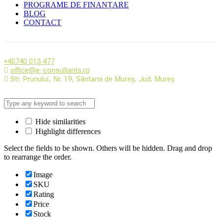
PROGRAME DE FINANȚARE
BLOG
CONTACT
+40740 013 477
office@e-consultants.ro
Str. Prunului, Nr. 19, Sântana de Mureș, Jud. Mureș
Hide similarities
Highlight differences
Select the fields to be shown. Others will be hidden. Drag and drop
to rearrange the order.
Image
SKU
Rating
Price
Stock