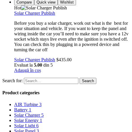
Compare
Quick view
Wishlist
Hot
Solar Charger Publish
Before you buy a solar charger, work out what is the best for
your situation and vehicle. If you want to keep the panel and
wiring inside the car you’ll need to make sure you have a 12v
socket which stays live even after the ignition is switched off.
You can check this by plugging in a powered device and
turning the car off
Solar Charger Publish
$
435.00
Evaluat la
5.00
din 5
Adaugă în coș
Search for:
Search
Product categories
AIR Turbine
3
Battery
1
Solar Charger
5
Solar Energy
1
Solar Light
6
Solar Panel
3