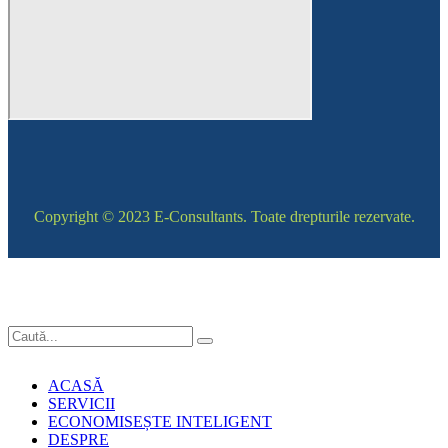
Copyright © 2023 E-Consultants. Toate drepturile rezervate.
ACASĂ
SERVICII
ECONOMISEȘTE INTELIGENT
DESPRE