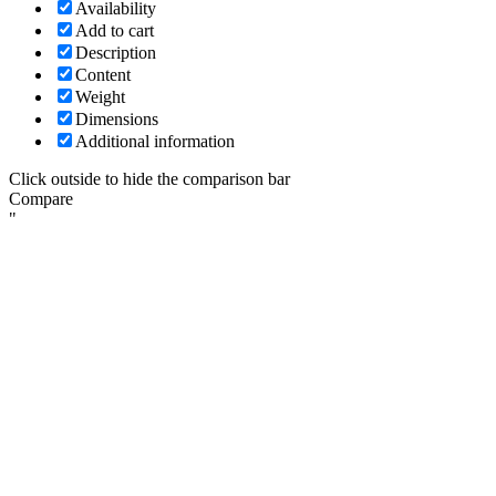
Availability
Add to cart
Description
Content
Weight
Dimensions
Additional information
Click outside to hide the comparison bar
Compare
"